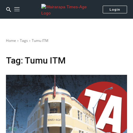
Login
Home
Tags
Tumu ITM
Tag:
Tumu ITM